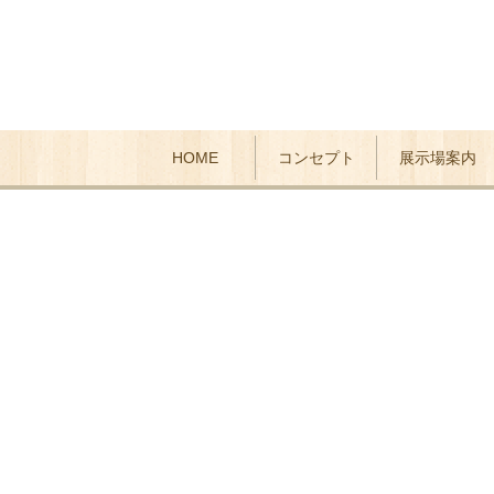
HOME
コンセプト
展示場案内