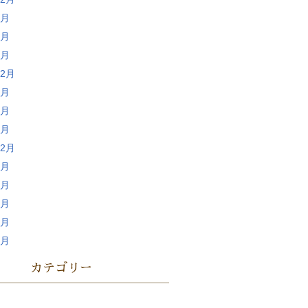
8月
6月
4月
12月
8月
6月
4月
12月
8月
6月
4月
2月
1月
カテゴリー