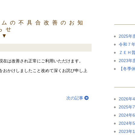
ームの不具合改善のお知
らせ
▼
2025
令和７年
ＺＥＨ
2023
現在は改善され正常にご利用いただけます。
【冬季
をおかけしましたこと改めて深くお詫び申し上
次の記事
2026年
2025年
2024年
2024年
2023年