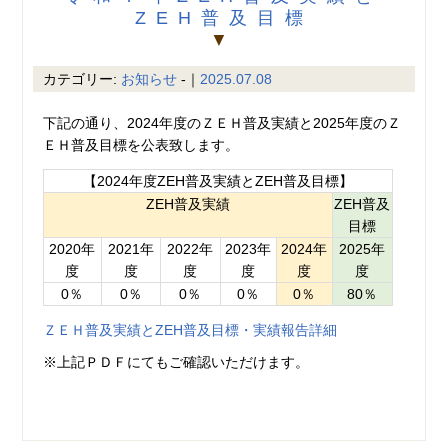
ZEH普及目標
▼
カテゴリー:
お知らせ
-｜
2025.07.08
下記の通り、2024年度のＺＥＨ普及実績と2025年度のＺ
ＥＨ普及目標を公表致します。
【2024年度ZEH普及実績とZEH普及目標】
ZEH普及実績
ZEH普及
目標
2020年
2021年
2022年
2023年
2024年
2025年
度
度
度
度
度
度
0％
0％
0％
0％
0％
80％
ＺＥＨ普及実績とZEH普及目標・実績報告詳細
※上記ＰＤＦにてもご確認いただけます。